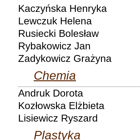
Kaczyńska Henryka
Lewczuk Helena
Rusiecki Bolesław
Rybakowicz Jan
Zadykowicz Grażyna
Chemia
Andruk Dorota
Kozłowska Elżbieta
Lisiewicz Ryszard
Plastyka