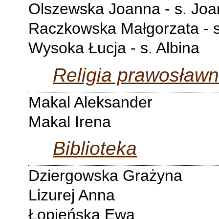
Olszewska Joanna - s. Jo
Raczkowska Małgorzata - 
Wysoka Łucja - s. Albina
Religia prawosław
Makal Aleksander
Makal Irena
Biblioteka
Dziergowska Grażyna
Lizurej Anna
Łopieńska Ewa