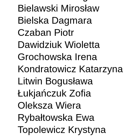
Bielawski Mirosław
Bielska Dagmara
Czaban Piotr
Dawidziuk Wioletta
Grochowska Irena
Kondratowicz Katarzyna
Litwin Bogusława
Łukjańczuk Zofia
Oleksza Wiera
Rybałtowska Ewa
Topolewicz Krystyna