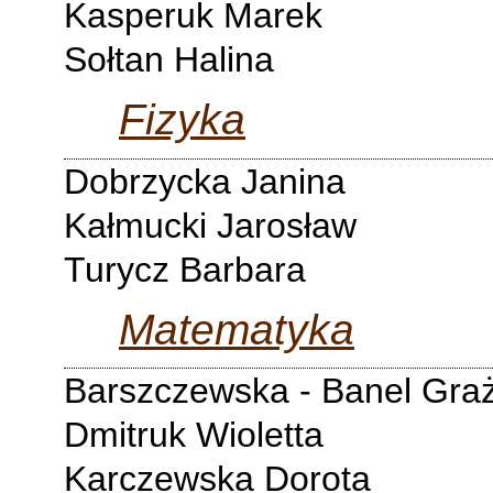
Kasperuk Marek
Sołtan Halina
Fizyka
Dobrzycka Janina
Kałmucki Jarosław
Turycz Barbara
Matematyka
Barszczewska - Banel Gra
Dmitruk Wioletta
Karczewska Dorota