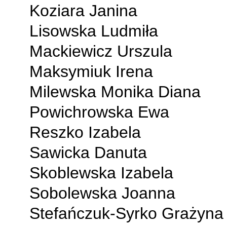
Koziara Janina
Lisowska Ludmiła
Mackiewicz Urszula
Maksymiuk Irena
Milewska Monika Diana
Powichrowska Ewa
Reszko Izabela
Sawicka Danuta
Skoblewska Izabela
Sobolewska Joanna
Stefańczuk-Syrko Grażyna