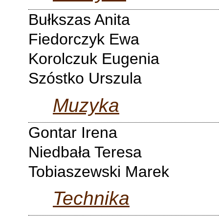
Bułkszas Anita
Fiedorczyk Ewa
Korolczuk Eugenia
Szóstko Urszula
Muzyka
Gontar Irena
Niedbała Teresa
Tobiaszewski Marek
Technika