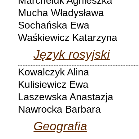
Marcheluk Agnieszka
Mucha Władysława
Sochańska Ewa
Waśkiewicz Katarzyna
Język rosyjski
Kowalczyk Alina
Kulisiewicz Ewa
Laszewska Anastazja
Nawrocka Barbara
Geografia