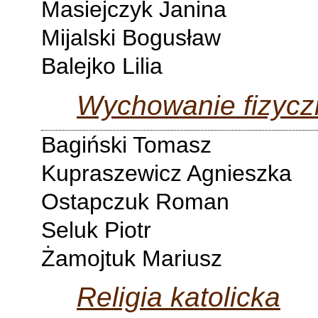
Masiejczyk Janina
Mijalski Bogusław
Balejko Lilia
Wychowanie fizycz
Bagiński Tomasz
Kupraszewicz Agnieszka
Ostapczuk Roman
Seluk Piotr
Żamojtuk Mariusz
Religia katolicka