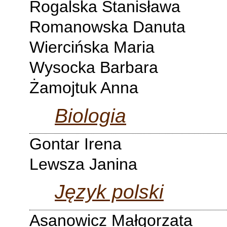
Rogalska Stanisława
Romanowska Danuta
Wiercińska Maria
Wysocka Barbara
Żamojtuk Anna
Biologia
Gontar Irena
Lewsza Janina
Język polski
Asanowicz Małgorzata