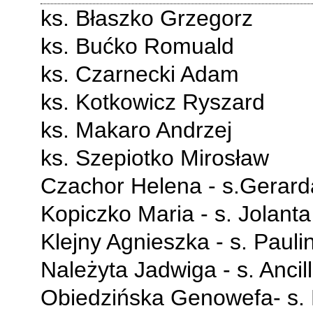
ks. Błaszko Grzegorz
ks. Bućko Romuald
ks. Czarnecki Adam
ks. Kotkowicz Ryszard
ks. Makaro Andrzej
ks. Szepiotko Mirosław
Czachor Helena - s.Gerard
Kopiczko Maria - s. Jolanta
Klejny Agnieszka - s. Pauli
Należyta Jadwiga - s. Ancil
Obiedzińska Genowefa- s. 