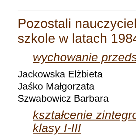
Pozostali nauczycie
szkole w latach 198
wychowanie przeds
Jackowska Elżbieta
Jaśko Małgorzata
Szwabowicz Barbara
kształcenie zinteg
klasy I-III