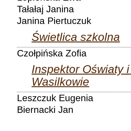
Tałałaj Janina
Janina Piertuczuk
Świetlica szkolna
Czołpińska Zofia
Inspektor Oświaty
Wasilkowie
Leszczuk Eugenia
Biernacki Jan