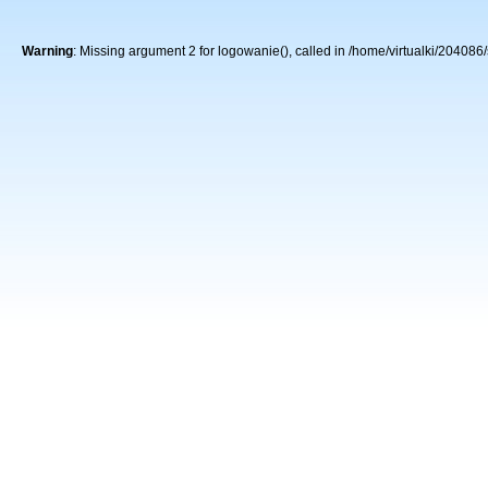
Warning
: Missing argument 2 for logowanie(), called in /home/virtualki/2040